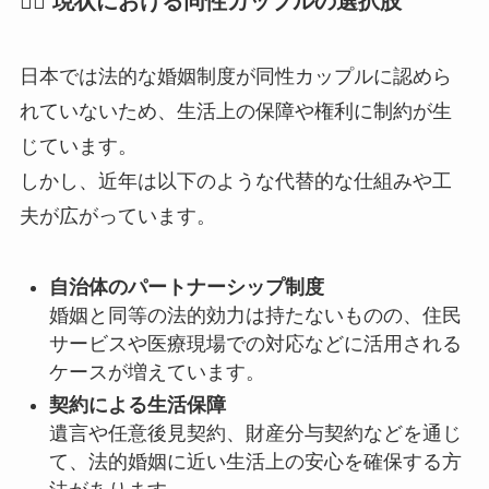
🏳️‍🌈 現状における同性カップルの選択肢
日本では法的な婚姻制度が同性カップルに認めら
れていないため、生活上の保障や権利に制約が生
じています。
しかし、近年は以下のような代替的な仕組みや工
夫が広がっています。
自治体のパートナーシップ制度
婚姻と同等の法的効力は持たないものの、住民
サービスや医療現場での対応などに活用される
ケースが増えています。
契約による生活保障
遺言や任意後見契約、財産分与契約などを通じ
て、法的婚姻に近い生活上の安心を確保する方