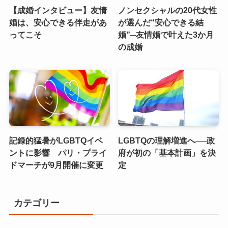
【成婚インタビュー】友情
ノンセクシャルの20代女性
婚は、安心できる伴走があ
が選んだ“安心できる結
ってこそ
婚”─友情婚で叶えた3か月
の成婚
記録的猛暑がLGBTQイベ
LGBTQの理解増進へ──政
ントに影響 パリ・プライ
府が初の「基本計画」を決
ドマーチが9月開催に変更
定
カテゴリー