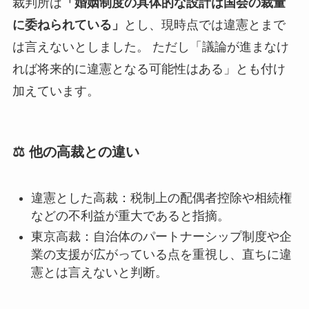
裁判所は
「婚姻制度の具体的な設計は国会の裁量
に委ねられている」
とし、現時点では違憲とまで
は言えないとしました。 ただし「議論が進まなけ
れば将来的に違憲となる可能性はある」とも付け
加えています。
⚖️ 他の高裁との違い
違憲とした高裁：税制上の配偶者控除や相続権
などの不利益が重大であると指摘。
東京高裁：自治体のパートナーシップ制度や企
業の支援が広がっている点を重視し、直ちに違
憲とは言えないと判断。