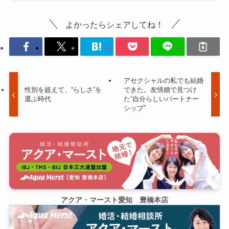
よかったらシェアしてね！
アセクシャルの私でも結婚
性別を超えて、“らしさ”を
できた。友情婚で見つけ
選ぶ時代
た“自分らしいパートナー
シップ”
アクア・マースト愛知 豊橋本店