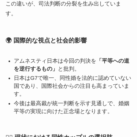
この違いが、司法判断の分裂を生み出していま
す。
🌍 国際的な視点と社会的影響
アムネスティ日本は今回の判決を
「平等への道
を逆行するもの」
と批判。
日本はG7で唯一、同性婚を法的に認めていない
国であり、国際社会からの注目も高まっていま
す。
今後は最高裁が統一判断を示す見通しで、婚姻
平等の実現に向けた正念場となります。