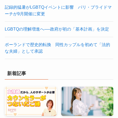
記録的猛暑がLGBTQイベントに影響 パリ・プライドマ
ーチが9月開催に変更
LGBTQの理解増進へ──政府が初の「基本計画」を決定
ポーランドで歴史的転換 同性カップルを初めて「法的
な夫婦」として承認
新着記事