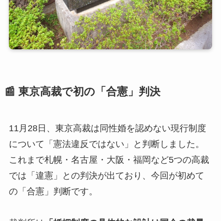
📰 東京高裁で初の「合憲」判決
11月28日、東京高裁は同性婚を認めない現行制度
について「憲法違反ではない」と判断しました。
これまで札幌・名古屋・大阪・福岡など5つの高裁
では「違憲」との判決が出ており、今回が初めて
の「合憲」判断です。