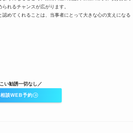
められるチャンスが広がります。
と認めてくれることは、当事者にとって大きな心の支えになる
こい勧誘一切なし／
相談WEB予約