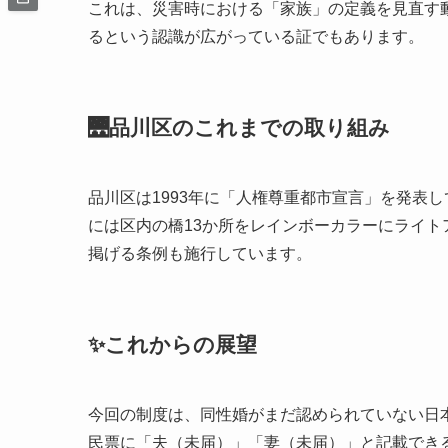
これは、災害時における「家族」の定義を見直す
るという認識が広がっている証でもあります。
🌉品川区のこれまでの取り組み
品川区は1993年に「人権尊重都市宣言」を発表し
には区内の橋13か所をレインボーカラーにライ
掲げる条例も施行しています。
✨これからの展望
今回の制度は、同性婚がまだ認められていない日
民票に「夫（未届）」「妻（未届）」と記載でき