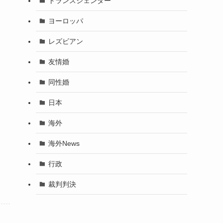
トランスジェンダー
ヨーロッパ
レズビアン
友情婚
同性婚
日本
海外
海外News
行政
裁判判決