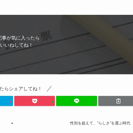
記事が気に入ったら
いいねしてね！
たらシェアしてね！
性別を超えて、“らしさ”を選ぶ時代