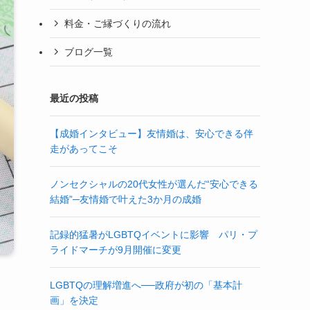
料金・ご縁づくりの流れ
ブログ一覧
最近の投稿
【成婚インタビュー】友情婚は、安心できる伴
走があってこそ
ノンセクシャルの20代女性が選んだ“安心できる
結婚”─友情婚で叶えた3か月の成婚
記録的猛暑がLGBTQイベントに影響 パリ・プ
ライドマーチが9月開催に変更
LGBTQの理解増進へ──政府が初の「基本計
画」を決定