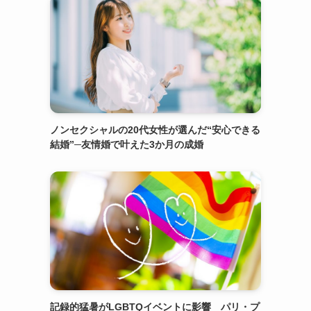
ノンセクシャルの20代女性が選んだ“安心できる
結婚”─友情婚で叶えた3か月の成婚
記録的猛暑がLGBTQイベントに影響 パリ・プ