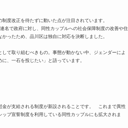
の制度改正を待たずに動いた点が注目されています。
長が連名で政府に対し、同性カップルへの社会保障制度の改善や住
なかったため、品川区は独自に対応を決断しました。
として取り組むべきもの。事態が動かない中、ジェンダーによ
めに、一石を投じたい」と語っています。
慰金が支給される制度が新設されることです。 これまで異性
シップ宣誓制度を利用している同性カップルにも拡大されま