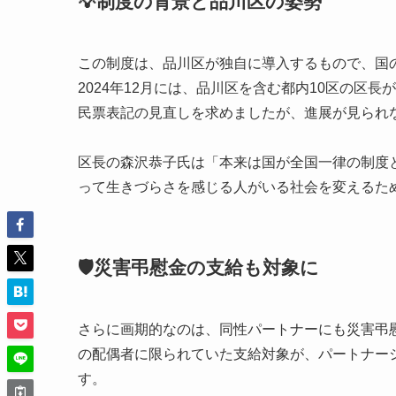
💡制度の背景と品川区の姿勢
この制度は、品川区が独自に導入するもので、国
2024年12月には、品川区を含む都内10区の区
民票表記の見直しを求めましたが、進展が見られ
区長の森沢恭子氏は「本来は国が全国一律の制度
って生きづらさを感じる人がいる社会を変えるた
🛡️災害弔慰金の支給も対象に
さらに画期的なのは、同性パートナーにも災害弔
の配偶者に限られていた支給対象が、パートナー
す。