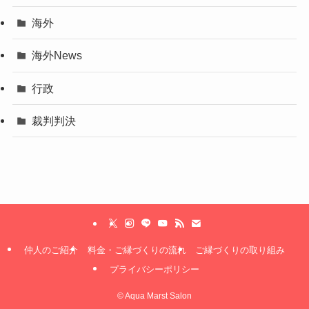
海外
海外News
行政
裁判判決
仲人のご紹介
料金・ご縁づくりの流れ
ご縁づくりの取り組み
プライバシーポリシー
©
Aqua Marst Salon