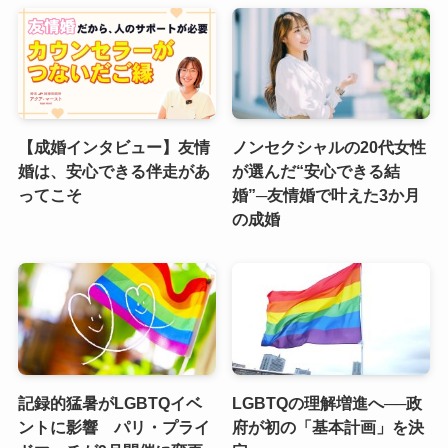
【成婚インタビュー】友情
ノンセクシャルの20代女性
婚は、安心できる伴走があ
が選んだ“安心できる結
ってこそ
婚”─友情婚で叶えた3か月
の成婚
記録的猛暑がLGBTQイベ
LGBTQの理解増進へ──政
ントに影響 パリ・プライ
府が初の「基本計画」を決