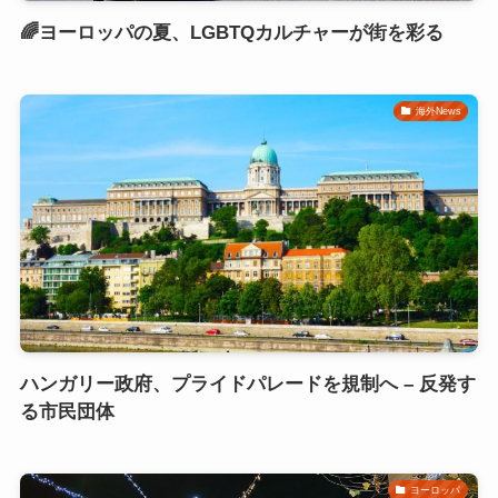
🌈ヨーロッパの夏、LGBTQカルチャーが街を彩る
海外News
ハンガリー政府、プライドパレードを規制へ – 反発す
る市民団体
ヨーロッパ