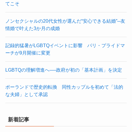
てこそ
ノンセクシャルの20代女性が選んだ“安心できる結婚”─友
情婚で叶えた3か月の成婚
記録的猛暑がLGBTQイベントに影響 パリ・プライドマ
ーチが9月開催に変更
LGBTQの理解増進へ──政府が初の「基本計画」を決定
ポーランドで歴史的転換 同性カップルを初めて「法的
な夫婦」として承認
新着記事