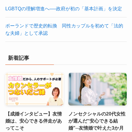
LGBTQの理解増進へ──政府が初の「基本計画」を決定
ポーランドで歴史的転換 同性カップルを初めて「法的
な夫婦」として承認
新着記事
【成婚インタビュー】友情
ノンセクシャルの20代女性
婚は、安心できる伴走があ
が選んだ“安心できる結
ってこそ
婚”─友情婚で叶えた3か月