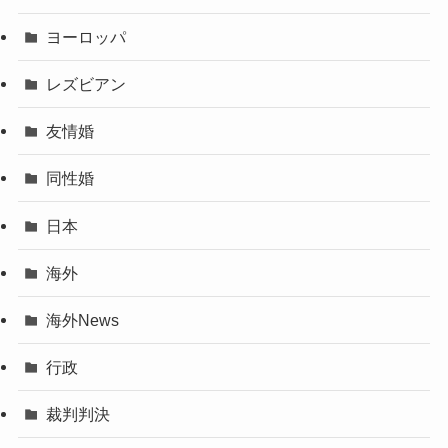
ヨーロッパ
レズビアン
友情婚
同性婚
日本
海外
海外News
行政
裁判判決