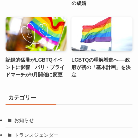
の成婚
記録的猛暑がLGBTQイベ
LGBTQの理解増進へ──政
ントに影響 パリ・プライ
府が初の「基本計画」を決
ドマーチが9月開催に変更
定
カテゴリー
お知らせ
トランスジェンダー