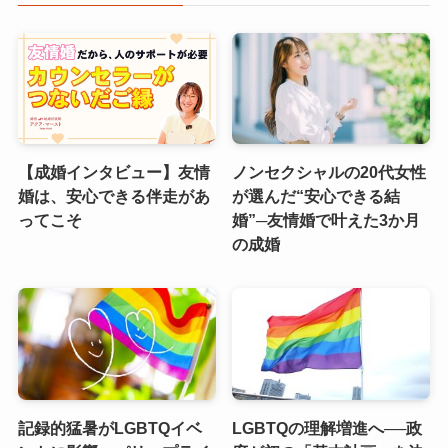
【成婚インタビュー】友情
ノンセクシャルの20代女性
婚は、安心できる伴走があ
が選んだ“安心できる結
ってこそ
婚”─友情婚で叶えた3か月
の成婚
記録的猛暑がLGBTQイベ
LGBTQの理解増進へ──政