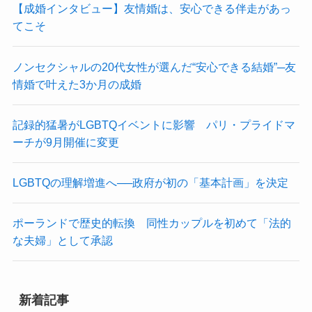
【成婚インタビュー】友情婚は、安心できる伴走があっ
てこそ
ノンセクシャルの20代女性が選んだ“安心できる結婚”─友
情婚で叶えた3か月の成婚
記録的猛暑がLGBTQイベントに影響 パリ・プライドマ
ーチが9月開催に変更
LGBTQの理解増進へ──政府が初の「基本計画」を決定
ポーランドで歴史的転換 同性カップルを初めて「法的
な夫婦」として承認
新着記事