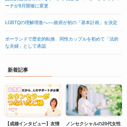
ーチが9月開催に変更
LGBTQの理解増進へ──政府が初の「基本計画」を決定
ポーランドで歴史的転換 同性カップルを初めて「法的
な夫婦」として承認
新着記事
【成婚インタビュー】友情
ノンセクシャルの20代女性