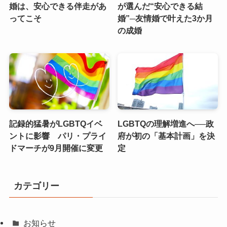
婚は、安心できる伴走があ
が選んだ“安心できる結
ってこそ
婚”─友情婚で叶えた3か月
の成婚
記録的猛暑がLGBTQイベ
LGBTQの理解増進へ──政
ントに影響 パリ・プライ
府が初の「基本計画」を決
ドマーチが9月開催に変更
定
カテゴリー
お知らせ