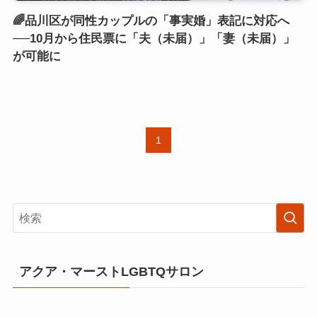
🌈品川区が同性カップルの「事実婚」表記に対応へ
──10月から住民票に「夫（未届）」「妻（未届）」
が可能に
1
アクア・マーストLGBTQサロン