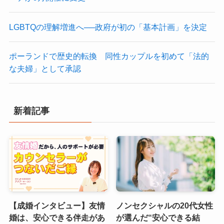
LGBTQの理解増進へ──政府が初の「基本計画」を決定
ポーランドで歴史的転換 同性カップルを初めて「法的
な夫婦」として承認
新着記事
【成婚インタビュー】友情
ノンセクシャルの20代女性
婚は、安心できる伴走があ
が選んだ“安心できる結