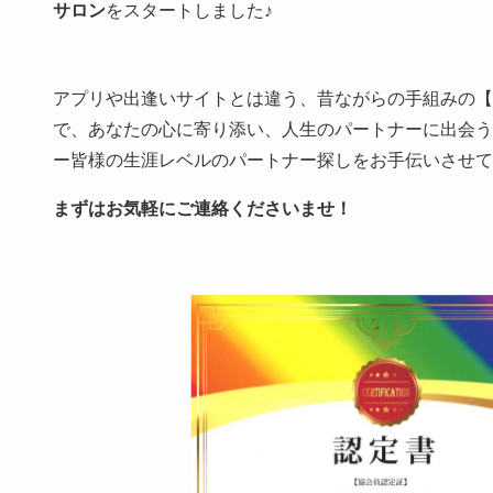
サロン
をスタートしました♪
アプリや出逢いサイトとは違う、昔ながらの手組みの
で、あなたの心に寄り添い、人生のパートナーに出会
ー皆様の生涯レベルのパートナー探しをお手伝いさせ
まずはお気軽にご連絡くださいませ！