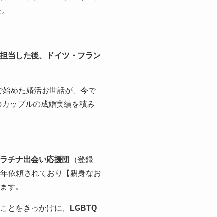
た。
を担当した後、ドイツ・フラン
始めた婚活お世話が、今で
のカップルの成婚実績を積み
プラチナ出会い応援団
（登録
を毎年依頼されており【親身なお
います。
たことをきっかけに、
LGBTQ