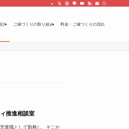
紹介
ご縁づくりの取り組み
料金・ご縁づくりの流れ
ティ推進相談室
に営業職として勤務し、そこか