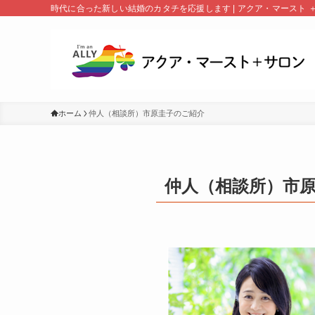
時代に合った新しい結婚のカタチを応援します | アクア・マースト 
ホーム
仲人（相談所）市原圭子のご紹介
仲人（相談所）市