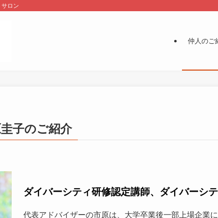
＋サロン
仲人のご
原圭子のご紹介
ダイバーシティ研修認定講師、ダイバーシ
代表アドバイザーの市原は、大学卒業後一部上場企業