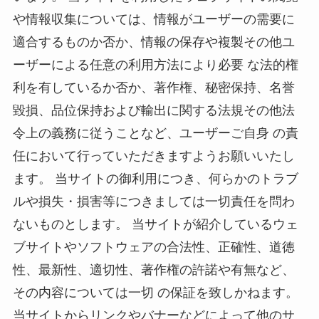
や情報収集については、情報がユーザーの需要に
適合するものか否か、情報の保存や複製その他ユ
ーザーによる任意の利用方法により必要 な法的権
利を有しているか否か、著作権、秘密保持、名誉
毀損、品位保持および輸出に関する法規その他法
令上の義務に従うことなど、ユーザーご自身 の責
任において行っていただきますようお願いいたし
ます。 当サイトの御利用につき、何らかのトラブ
ルや損失・損害等につきましては一切責任を問わ
ないものとします。 当サイトが紹介しているウェ
ブサイトやソフトウェアの合法性、正確性、道徳
性、最新性、適切性、著作権の許諾や有無など、
その内容については一切 の保証を致しかねます。
当サイトからリンクやバナーなどによって他のサ