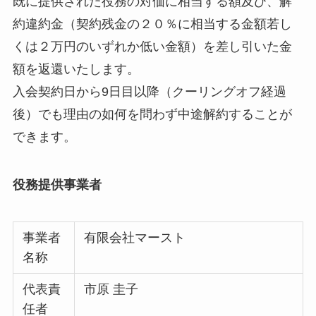
既に提供された役務の対価に相当する額及び、解
約違約金（契約残金の２０％に相当する金額若し
くは２万円のいずれか低い金額）を差し引いた金
額を返還いたします。
入会契約日から9日目以降（クーリングオフ経過
後）でも理由の如何を問わず中途解約することが
できます。
役務提供事業者
事業者
有限会社マースト
名称
代表責
市原 圭子
任者