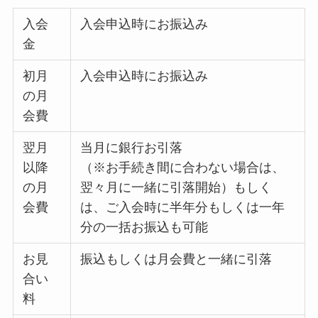
入会
入会申込時にお振込み
金
初月
入会申込時にお振込み
の月
会費
翌月
当月に銀行お引落
以降
（※お手続き間に合わない場合は、
の月
翌々月に一緒に引落開始）もしく
会費
は、ご入会時に半年分もしくは一年
分の一括お振込も可能
お見
振込もしくは月会費と一緒に引落
合い
料