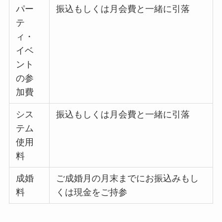
パー
振込もしくは月会費と一緒に引落
テ
ィ・
イベ
ント
の参
加費
シス
振込もしくは月会費と一緒に引落
テム
使用
料
成婚
ご成婚月の月末までにお振込みもし
料
くは現金をご持参