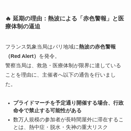
🔥 延期の理由：熱波による「赤色警報」と医
療体制の逼迫
フランス気象当局はパリ地域に
熱波の赤色警報
（Red Alert）
を発令。
警察当局は、救急・医療体制が限界に達している
ことを理由に、主催者へ以下の通告を行いまし
た。
プライドマーチを予定通り開催する場合、行政
命令で禁止する可能性がある
数万人規模の参加者が長時間屋外に滞在するこ
とは、熱中症・脱水・失神の重大リスク