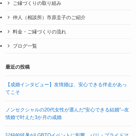
ご縁づくりの取り組み
仲人（相談所）市原圭子のご紹介
料金・ご縁づくりの流れ
ブログ一覧
最近の投稿
【成婚インタビュー】友情婚は、安心できる伴走があっ
てこそ
ノンセクシャルの20代女性が選んだ“安心できる結婚”─友
情婚で叶えた3か月の成婚
記録的猛暑がLGBTQイベントに影響 パリ・プライドマ