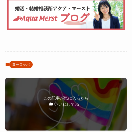
ヨーロッパ
この記事が気に入ったら
いいねしてね！