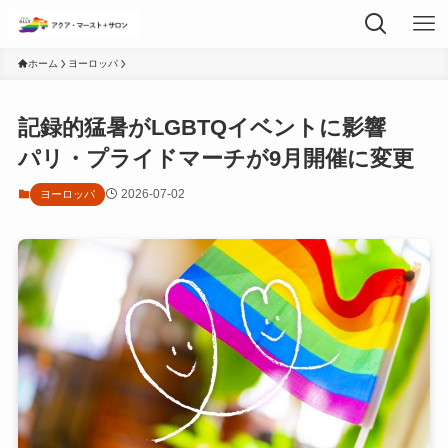
ホーム
ヨーロッパ
記録的猛暑がLGBTQイベントに影響
パリ・プライドマーチが9月開催に変更
2026-07-02
ヨーロッパ