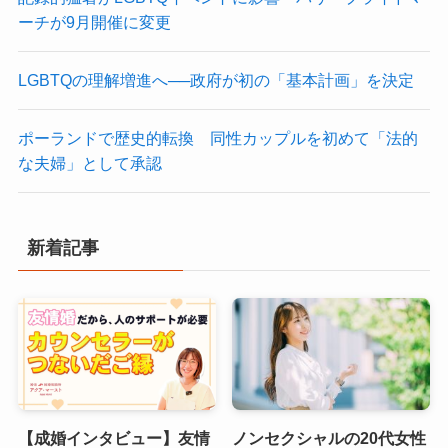
ーチが9月開催に変更
LGBTQの理解増進へ──政府が初の「基本計画」を決定
ポーランドで歴史的転換 同性カップルを初めて「法的
な夫婦」として承認
新着記事
【成婚インタビュー】友情
ノンセクシャルの20代女性