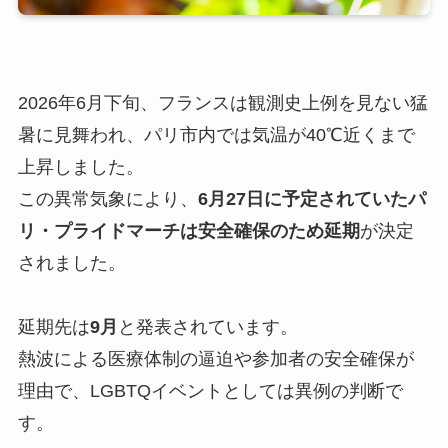
2026年6月下旬、フランスは観測史上例を見ない猛
暑に見舞われ、パリ市内では気温が40℃近くまで
上昇しました。
この異常気象により、
6月27日に予定されていたパ
リ・プライドマーチは安全確保のため延期
が決定
されました。
延期先は
9月
と発表されています。
熱波による医療体制の逼迫や参加者の安全確保が
理由で、LGBTQイベントとしては異例の判断で
す。