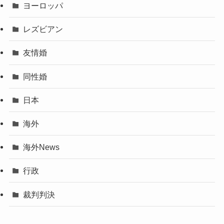
ヨーロッパ
レズビアン
友情婚
同性婚
日本
海外
海外News
行政
裁判判決