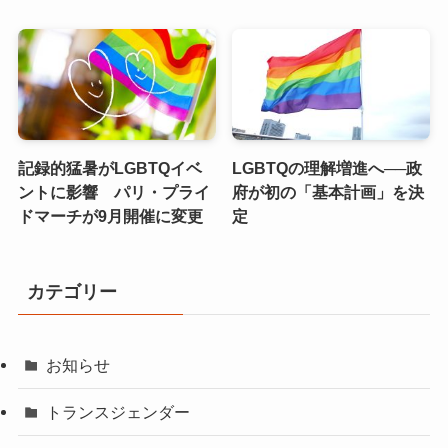
記録的猛暑がLGBTQイベ
LGBTQの理解増進へ──政
ントに影響 パリ・プライ
府が初の「基本計画」を決
ドマーチが9月開催に変更
定
カテゴリー
お知らせ
トランスジェンダー