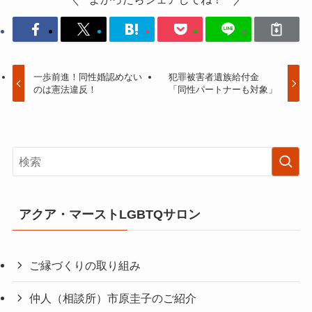
一歩前進！同性婚認めない
犯罪被害者遺族給付金
のは憲法違反！
「同性パートナーも対象」
アクア・マーストLGBTQサロン
ご縁づくりの取り組み
仲人（相談所）市原圭子のご紹介