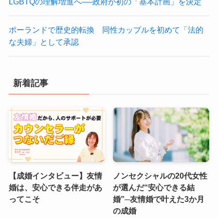
LGBTQの理解増進へ──政府が初の「基本計画」を決定
ポーランドで歴史的転換 同性カップルを初めて「法的
な夫婦」として承認
新着記事
【成婚インタビュー】友情
ノンセクシャルの20代女性
婚は、安心できる伴走があ
が選んだ“安心できる結
ってこそ
婚”─友情婚で叶えた3か月
の成婚