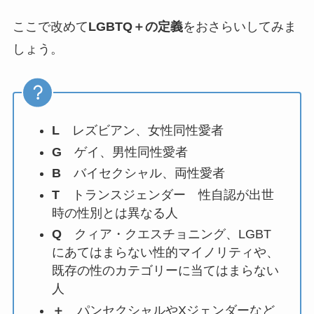
ここで改めて
LGBTQ＋の定義
をおさらいしてみま
しょう。
L
レズビアン、女性同性愛者
G
ゲイ、男性同性愛者
B
バイセクシャル、両性愛者
T
トランスジェンダー 性自認が出世
時の性別とは異なる人
Q
クィア・クエスチョニング、LGBT
にあてはまらない性的マイノリティや、
既存の性のカテゴリーに当てはまらない
人
＋
パンセクシャルやXジェンダーなど