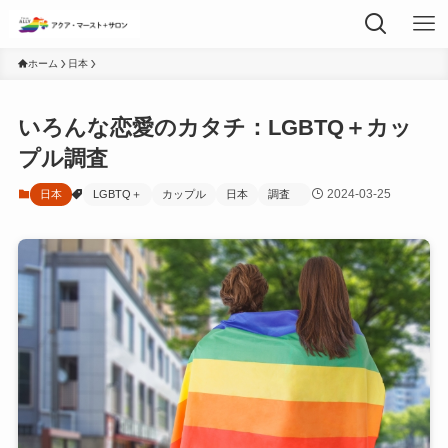
ホーム
日本
いろんな恋愛のカタチ：LGBTQ＋カッ
プル調査
2024-03-25
日本
LGBTQ＋
カップル
日本
調査