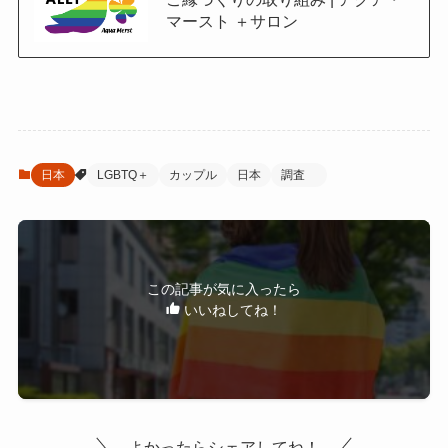
マースト ＋サロン
日本
LGBTQ＋
カップル
日本
調査
この記事が気に入ったら
いいねしてね！
よかったらシェアしてね！