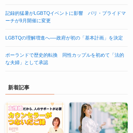
記録的猛暑がLGBTQイベントに影響 パリ・プライドマ
ーチが9月開催に変更
LGBTQの理解増進へ──政府が初の「基本計画」を決定
ポーランドで歴史的転換 同性カップルを初めて「法的
な夫婦」として承認
新着記事