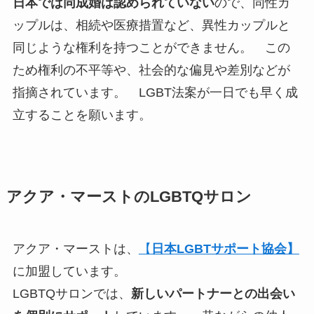
日本では同成婚は認められていない
ので、同性カ
ップルは、相続や医療措置など、異性カップルと
同じような権利を持つことができません。 この
ため権利の不平等や、社会的な偏見や差別などが
指摘されています。 LGBT法案が一日でも早く成
立することを願います。
アクア・マーストのLGBTQサロン
アクア・マーストは、
【
日本LGBTサポート協会】
に加盟しています。
LGBTQサロンでは、
新しいパートナーとの出会い