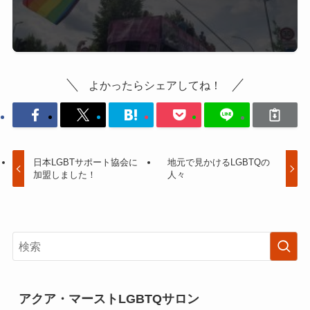
よかったらシェアしてね！
日本LGBTサポート協会に
地元で見かけるLGBTQの
加盟しました！
人々
アクア・マーストLGBTQサロン