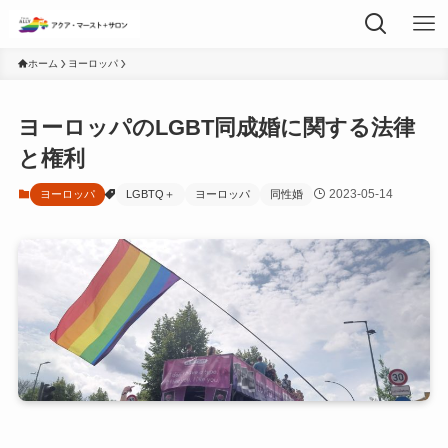
ホーム
ヨーロッパ
ヨーロッパのLGBT同成婚に関する法律
と権利
2023-05-14
ヨーロッパ
LGBTQ＋
ヨーロッパ
同性婚