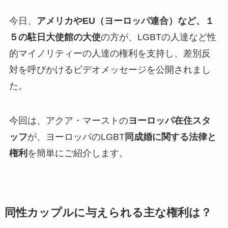
今日、
アメリカやEU（ヨーロッパ連合）など、１
５の駐日大使館の大使
の方が、LGBTの人達など性
的マイノリティーの人達の権利を支持し、差別反
対を呼びかけるビデオメッセージを公開されまし
た。
今回は、アクア・マーストの
ヨーロッパ在住スタ
ッフ
が、ヨーロッパのLGBT
同成婚に関する法律と
権利
を簡単にご紹介します。
同性カップルに与えられる主な権利は？