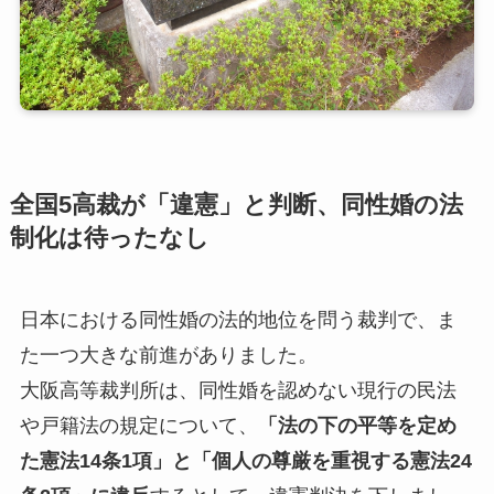
全国5高裁が「違憲」と判断、同性婚の法
制化は待ったなし
日本における同性婚の法的地位を問う裁判で、ま
た一つ大きな前進がありました。
大阪高等裁判所は、同性婚を認めない現行の民法
や戸籍法の規定について、
「法の下の平等を定め
た憲法14条1項」と「個人の尊厳を重視する憲法24