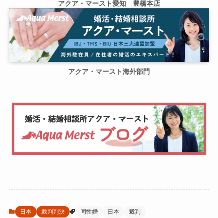
アクア・マースト愛知 豊橋本店
アクア・マースト海外部門
日本
裁判判決
同性婚
日本
裁判