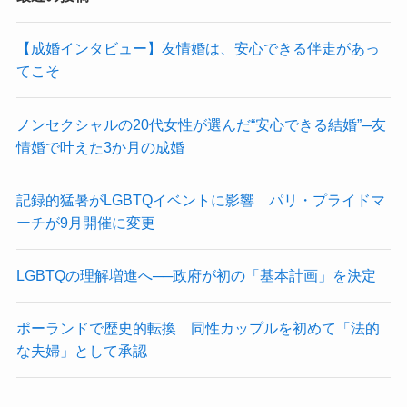
【成婚インタビュー】友情婚は、安心できる伴走があっ
てこそ
ノンセクシャルの20代女性が選んだ“安心できる結婚”─友
情婚で叶えた3か月の成婚
記録的猛暑がLGBTQイベントに影響 パリ・プライドマ
ーチが9月開催に変更
LGBTQの理解増進へ──政府が初の「基本計画」を決定
ポーランドで歴史的転換 同性カップルを初めて「法的
な夫婦」として承認