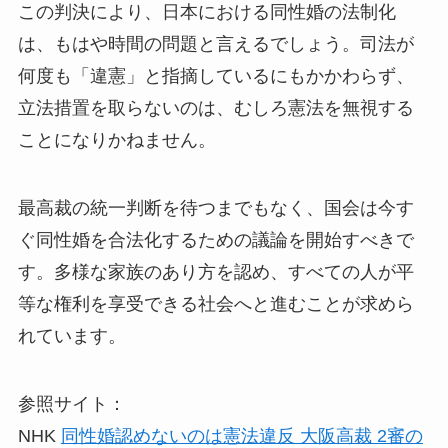
この判決により、日本における同性婚の法制化
は、もはや時間の問題と言えるでしょう。司法が
何度も「違憲」と指摘しているにもかかわらず、
立法措置を取らないのは、むしろ憲法を無視する
ことになりかねません。
最高裁の統一判断を待つまでもなく、国会は今す
ぐ同性婚を合法化するための議論を開始すべきで
す。多様な家族のあり方を認め、すべての人が平
等な権利を享受できる社会へと進むことが求めら
れています。
参照サイト：
NHK
同性婚認めないのは憲法違反 大阪高裁 2審の