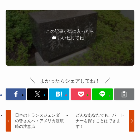
この記事が気に入ったら
いいねしてね！
よかったらシェアしてね！
日本のトランスジェンダー
どんなあなたでも、パート
の皆さんへ：アメリカ渡航
ナーを探すことはできま
時の注意点
す！