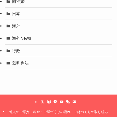
同性婚
日本
海外
海外News
行政
裁判判決
仲人のご紹介
料金・ご縁づくりの流れ
ご縁づくりの取り組み