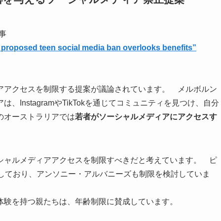
記事
proposed teen social media ban overlooks benefits”
アアクセスを制限する提案が議論されています。 メルボルン
InstagramやTikTokを通じてコミュニティを見つけ、自分
のオーストラリアでは
若者がソーシャルメディアにアクセスす
シャルメディアアクセスを制限すべきだと考えています。 ピ
張しており、アンソニー・アルバニーズも制限を検討していま
体験を持つ親たちは、年齢制限に賛成しています。