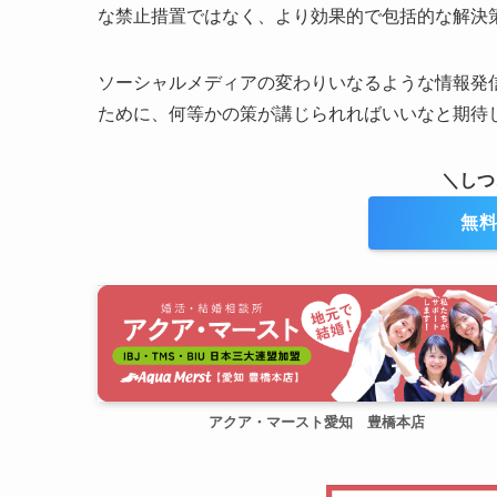
な禁止措置ではなく、より効果的で包括的な解決
ソーシャルメディアの変わりいなるような情報発信
ために、何等かの策が講じられればいいなと期
＼しつ
無料
アクア・マースト愛知 豊橋本店