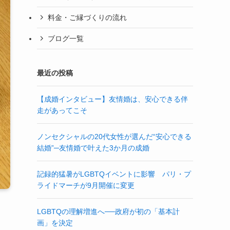
料金・ご縁づくりの流れ
ブログ一覧
最近の投稿
【成婚インタビュー】友情婚は、安心できる伴
走があってこそ
ノンセクシャルの20代女性が選んだ“安心できる
結婚”─友情婚で叶えた3か月の成婚
記録的猛暑がLGBTQイベントに影響 パリ・プ
ライドマーチが9月開催に変更
LGBTQの理解増進へ──政府が初の「基本計
画」を決定