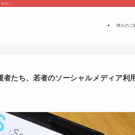
＋サロン
仲人のご
支援者たち、若者のソーシャルメディア利