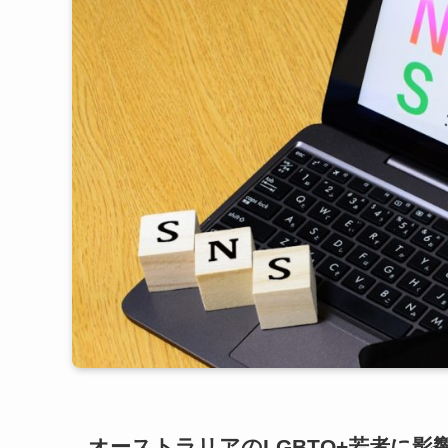
オーストラリアのLGBTQ+若者に