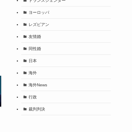
トランスジェンダー
ヨーロッパ
レズビアン
友情婚
同性婚
日本
海外
海外News
行政
裁判判決