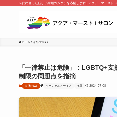
時代に合った新しい結婚のカタチを応援します | アクア・マースト 
ホーム
海外News
「一律禁止は危険」：LGBTQ+
制限の問題点を指摘
2024-07-08
海外News
ソーシャルメディア
海外