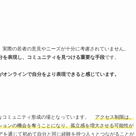
、実際の若者の意見やニーズが十分に考慮されていません。
自分を表現し、コミュニティを見つける重要な手段
です。
上がオンラインで自分をより表現できると感じています。
要なコミュニティ形成の場となっています。
アクセス制限は、
ションの機会を奪うことになり、孤立感を増大させる可能性が
アを通じて初めて自分と同じ経験を持つ人々とつながることが