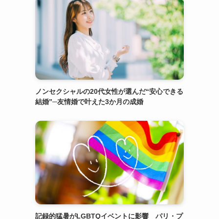
ノンセクシャルの20代女性が選んだ“安心できる
結婚”─友情婚で叶えた3か月の成婚
記録的猛暑がLGBTQイベントに影響 パリ・プ