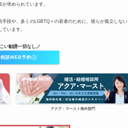
策が求められています。
手段や、多くのLGBTQ＋の若者のために、彼らが孤立しない
待しています。
こい勧誘一切なし／
相談WEB予約
アクア・マースト海外部門