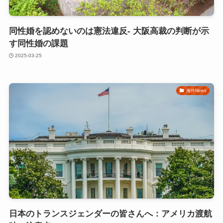
同性婚を認めないのは憲法違反- 大阪高裁の判断が示
す同性婚の課題
2025-03-25
海外News
日本のトランスジェンダーの皆さんへ：アメリカ渡航