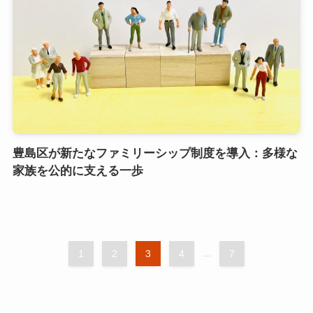
豊島区が新たなファミリーシップ制度を導入：多様な
家族を公的に支える一歩
1
2
3
4
...
7