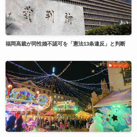
福岡高裁が同性婚不認可を「憲法13条違反」と判断
ヨーロッパ