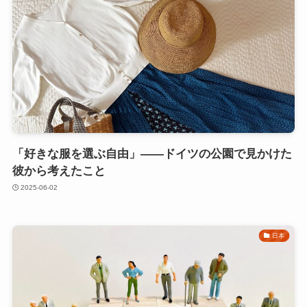
「好きな服を選ぶ自由」——ドイツの公園で見かけた
彼から考えたこと
2025-06-02
日本