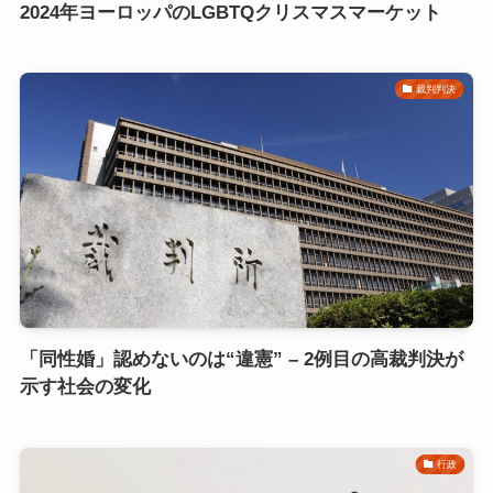
2024年ヨーロッパのLGBTQクリスマスマーケット
裁判判決
「同性婚」認めないのは“違憲” – 2例目の高裁判決が
示す社会の変化
行政