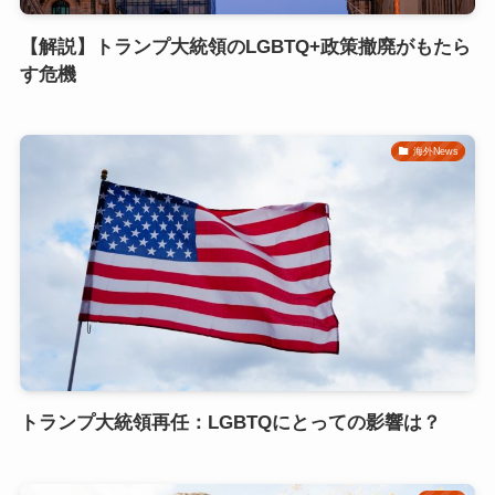
【解説】トランプ大統領のLGBTQ+政策撤廃がもたら
す危機
海外News
トランプ大統領再任：LGBTQにとっての影響は？