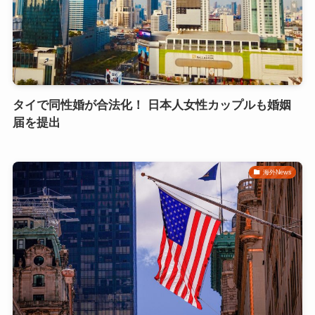
タイで同性婚が合法化！ 日本人女性カップルも婚姻
届を提出
海外News