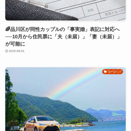
🌈品川区が同性カップルの「事実婚」表記に対応へ
──10月から住民票に「夫（未届）」「妻（未届）」
が可能に
2025-09-01
ヨーロッパ