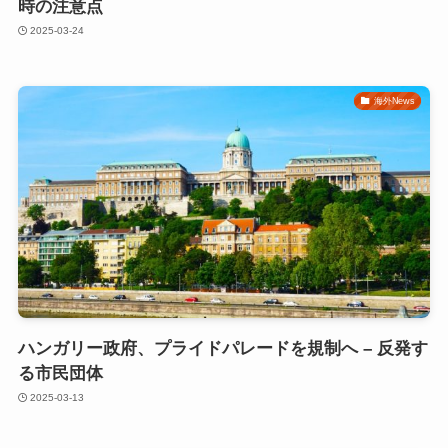
時の注意点
2025-03-24
海外News
ハンガリー政府、プライドパレードを規制へ – 反発す
る市民団体
2025-03-13