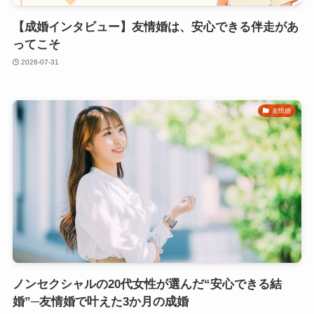
【成婚インタビュー】友情婚は、安心できる伴走があ
ってこそ
2026-07-31
友情婚
ノンセクシャルの20代女性が選んだ“安心できる結
婚”─友情婚で叶えた3か月の成婚