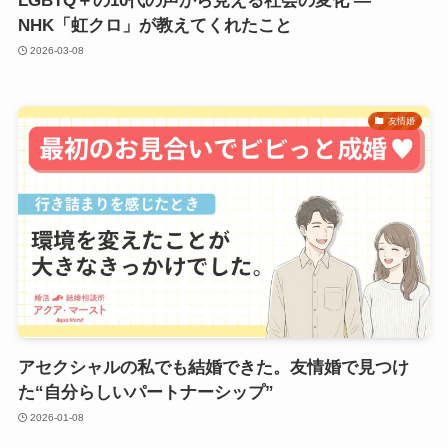
LGBTQ＋の10代の声から見える社会の変化 ―
NHK「虹クロ」が教えてくれたこと
2026-03-08
友情婚
アセクシャルの私でも結婚できた。友情婚で見つけ
た“自分らしいパートナーシップ”
2026-01-08