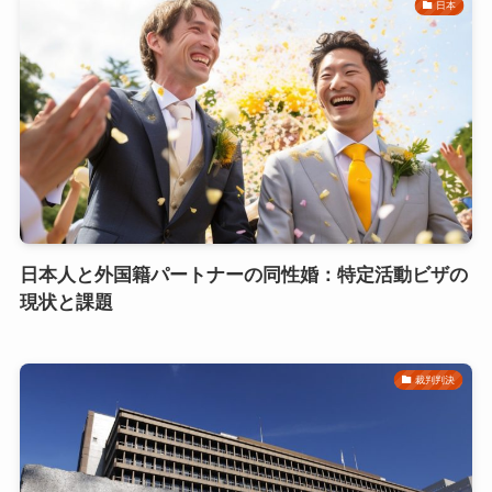
日本
日本人と外国籍パートナーの同性婚：特定活動ビザの
現状と課題
裁判判決