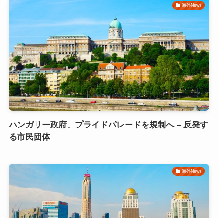
海外News
ハンガリー政府、プライドパレードを規制へ – 反発す
る市民団体
海外News