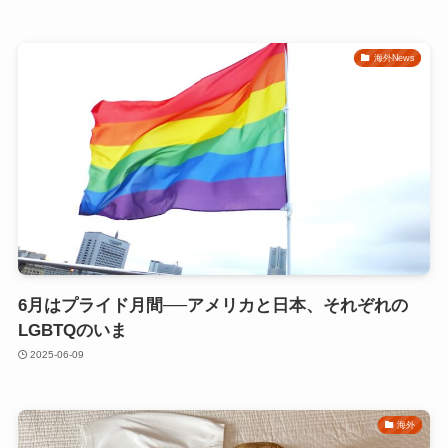
海外News
6月はプライド月間──アメリカと日本、それぞれの
LGBTQのいま
2025-06-09
海外