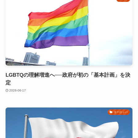
LGBTQの理解増進へ──政府が初の「基本計画」を決
定
2026-06-17
ヨーロッパ