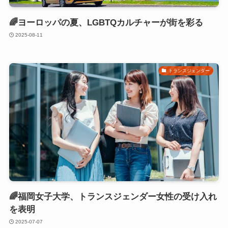
🌈ヨーロッパの夏、LGBTQカルチャーが街を彩る
2025-08-11
トランスジェンダー
🌈福岡女子大学、トランスジェンダー女性の受け入れ
を表明
2025-07-07