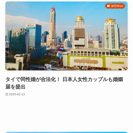
海外News
タイで同性婚が合法化！ 日本人女性カップルも婚姻
届を提出
2025-02-13